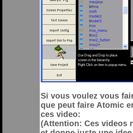
Si vous voulez vous fai
que peut faire Atomic e
ces video:
(Attention: Ces videos 
et donne juste une idee