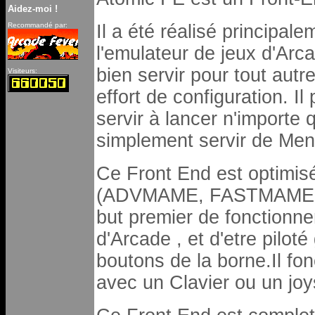
Aidez-moi !
Recommandé par:
Il a été réalisé principale
l'emulateur de jeux d'Arc
bien servir pour tout aut
Visiteurs:
effort de configuration. 
servir à lancer n'importe q
simplement servir de Men
Ce Front End est optimis
(ADVMAME, FASTMAME etc.
but premier de fonctionne
d'Arcade , et d'etre piloté
boutons de la borne.Il fon
avec un Clavier ou un joy