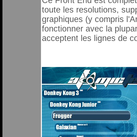
Ce Front End est complet
toute les resolutions, sup
graphiques (y compris l'
fonctionner avec la plupa
acceptent les lignes de