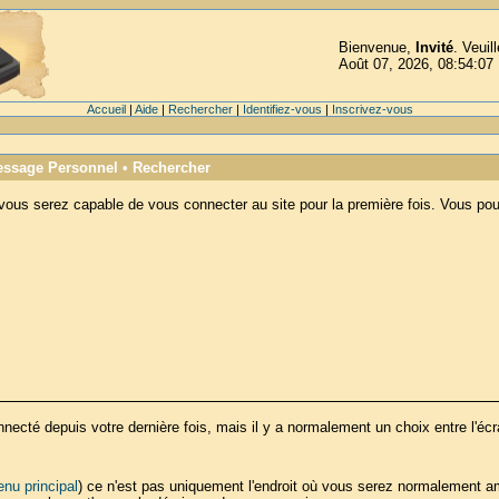
Bienvenue,
Invité
. Veuil
Août 07, 2026, 08:54:07
Accueil
|
Aide
|
Rechercher
|
Identifiez-vous
|
Inscrivez-vous
ssage Personnel
•
Rechercher
vous serez capable de vous connecter au site pour la première fois. Vous pour
cté depuis votre dernière fois, mais il y a normalement un choix entre l'éc
nu principal
) ce n'est pas uniquement l'endroit où vous serez normalement am