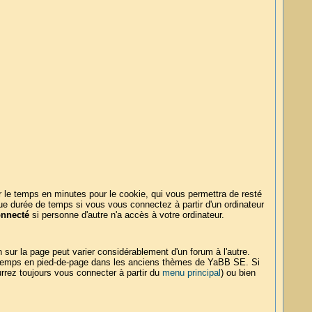
 le temps en minutes pour le cookie, qui vous permettra de resté
ue durée de temps si vous vous connectez à partir d'un ordinateur
onnecté
si personne d'autre n'a accès à votre ordinateur.
sur la page peut varier considérablement d'un forum à l'autre.
 du temps en pied-de-page dans les anciens thèmes de YaBB SE. Si
urrez toujours vous connecter à partir du
menu principal
) ou bien