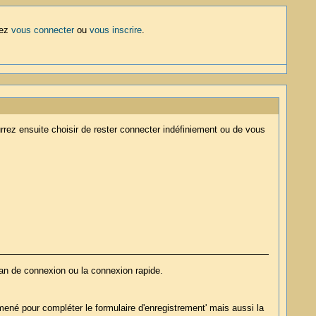
lez
vous connecter
ou
vous inscrire
.
rez ensuite choisir de rester connecter indéfiniement ou de vous
ran de connexion ou la connexion rapide.
ené pour compléter le formulaire d'enregistrement' mais aussi la