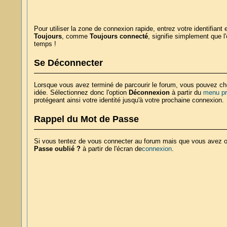
Pour utiliser la zone de connexion rapide, entrez votre identifian
Toujours
, comme
Toujours connecté
, signifie simplement que 
temps !
Se Déconnecter
Lorsque vous avez terminé de parcourir le forum, vous pouvez cho
idée. Sélectionnez donc l'option
Déconnexion
à partir du
menu pr
protégeant ainsi votre identité jusqu'à votre prochaine connexion.
Rappel du Mot de Passe
Si vous tentez de vous connecter au forum mais que vous avez ou
Passe oublié ?
à partir de l'écran de
connexion
.