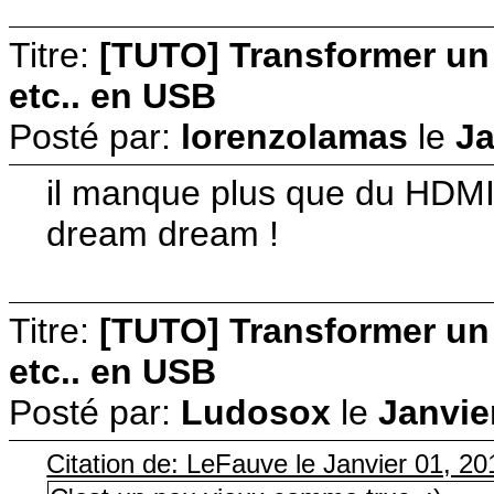
Titre:
[TUTO] Transformer u
etc.. en USB
Posté par:
lorenzolamas
le
Ja
il manque plus que du HDMI s
dream dream !
Titre:
[TUTO] Transformer u
etc.. en USB
Posté par:
Ludosox
le
Janvie
Citation de: LeFauve le Janvier 01, 20