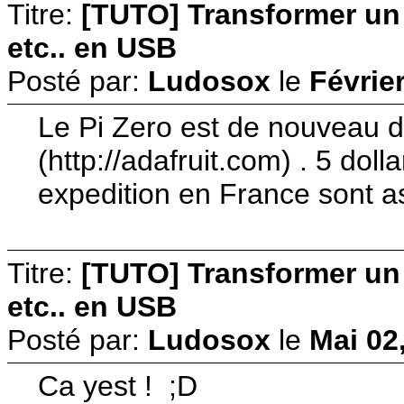
Titre:
[TUTO] Transformer u
etc.. en USB
Posté par:
Ludosox
le
Février
Le Pi Zero est de nouveau d
(http://adafruit.com) . 5 dolla
expedition en France sont as
Titre:
[TUTO] Transformer u
etc.. en USB
Posté par:
Ludosox
le
Mai 02
Ca yest ! ;D