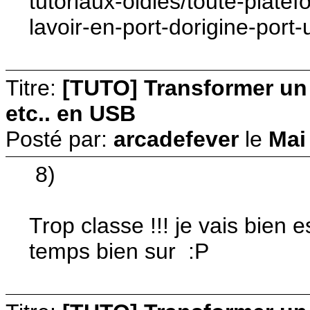
tutoriaux-oldies/toute-plat
lavoir-en-port-dorigine-port
Titre:
[TUTO] Transformer u
etc.. en USB
Posté par:
arcadefever
le
Mai
8)
Trop classe !!! je vais bien 
temps bien sur :P