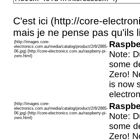
C'est ici (http://core-electr
mais je ne pense pas qu'ils l
(http://images.core-
Raspber
electronics.com.au/media/catalog/product/2/8/2885-
06.jpg) (http://core-electronics.com.au/raspberry-pi-
Note: D
zero.html)
some de
Zero! N
is now s
electro
(http://images.core-
Raspber
electronics.com.au/media/catalog/product/2/8/2885-
06.jpg) (http://core-electronics.com.au/raspberry-pi-
Note: D
zero.html)
some de
Zero! N