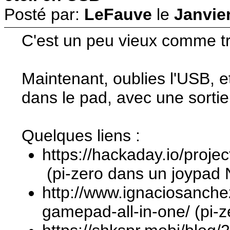
Posté par:
LeFauve
le
Janvier
C'est un peu vieux comme tr
Maintenant, oublies l'USB, e
dans le pad, avec une sortie
Quelques liens :
https://hackaday.io/proj
(pi-zero dans un joypad
http://www.ignaciosanche
gamepad-all-in-one/ (pi-