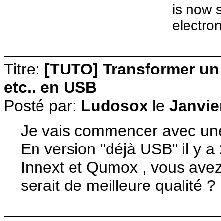
is now s
electro
Titre:
[TUTO] Transformer u
etc.. en USB
Posté par:
Ludosox
le
Janvie
Je vais commencer avec un
En version "déjà USB" il y a
Innext et Qumox , vous avez
serait de meilleure qualité ?