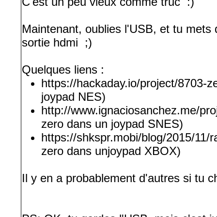
C'est un peu vieux comme truc :)
Maintenant, oublies l'USB, et tu mets
sortie hdmi ;)
Quelques liens :
https://hackaday.io/project/8703-
joypad NES)
http://www.ignaciosanchez.me/proj
zero dans un joypad SNES)
https://shkspr.mobi/blog/2015/11/ra
zero dans unjoypad XBOX)
Il y en a probablement d'autres si tu 