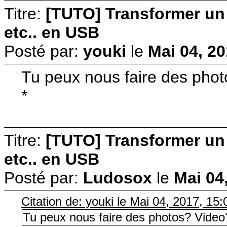
Titre:
[TUTO] Transformer u
etc.. en USB
Posté par:
youki
le
Mai 04, 20
Tu peux nous faire des phot
*
Titre:
[TUTO] Transformer u
etc.. en USB
Posté par:
Ludosox
le
Mai 04
Citation de: youki le Mai 04, 2017, 15:
Tu peux nous faire des photos? Video?