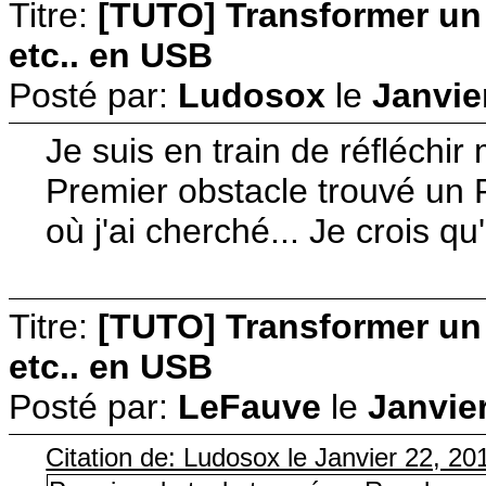
Titre:
[TUTO] Transformer u
etc.. en USB
Posté par:
Ludosox
le
Janvie
Je suis en train de réfléchir 
Premier obstacle trouvé un 
où j'ai cherché... Je crois qu
Titre:
[TUTO] Transformer u
etc.. en USB
Posté par:
LeFauve
le
Janvier
Citation de: Ludosox le Janvier 22, 20