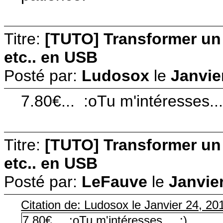
Titre:
[TUTO] Transformer u
etc.. en USB
Posté par:
Ludosox
le
Janvie
7.80€... :oTu m'intéresses...
Titre:
[TUTO] Transformer u
etc.. en USB
Posté par:
LeFauve
le
Janvier
Citation de: Ludosox le Janvier 24, 20
7.80€... :oTu m'intéresses... :)