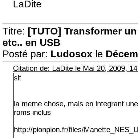
LaDite
Titre:
[TUTO] Transformer u
etc.. en USB
Posté par:
Ludosox
le
Décemb
Citation de: LaDite le Mai 20, 2009, 1
slt
la meme chose, mais en integrant une 
roms inclus
http://pionpion.fr/files/Manette_N