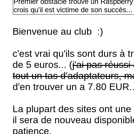
Premier obstacle trouvé un Raspberry P
crois qu'il est victime de son succès...
Bienvenue au club :)
c'est vrai qu'ils sont durs à 
de 5 euros... (
j'ai pas réuss
tout un tas d'adaptateurs, ma
d'en trouver un a 7.80 EUR..
La plupart des sites ont une
il sera de nouveau disponible
patience.