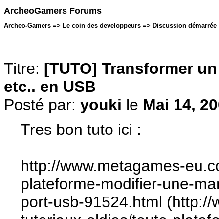
ArcheoGamers Forums
Archeo-Gamers => Le coin des developpeurs => Discussion démarrée pa
Titre:
[TUTO] Transformer u
etc.. en USB
Posté par:
youki
le
Mai 14, 20
Tres bon tuto ici :
http://www.metagames-eu.com
plateforme-modifier-une-man
port-usb-91524.html (http: