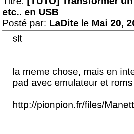
Titre:
[TUTO] Transformer u
etc.. en USB
Posté par:
LaDite
le
Mai 20, 2
slt
la meme chose, mais en inte
pad avec emulateur et roms 
http://pionpion.fr/files/