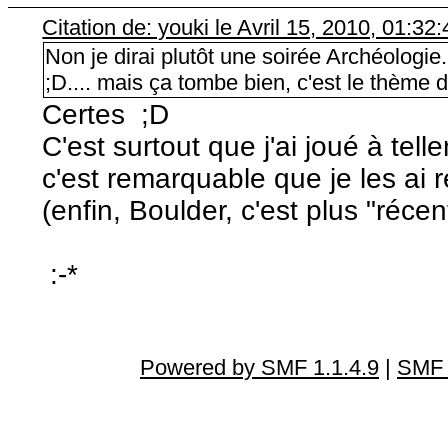
Citation de: youki le Avril 15, 2010, 01:32:
Non je dirai plutôt une soirée Archéologie
;D.... mais ça tombe bien, c'est le thème 
Certes ;D
C'est surtout que j'ai joué à te
c'est remarquable que je les ai
(enfin, Boulder, c'est plus "réc
:-*
Powered by SMF 1.1.4.9
|
SMF 