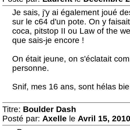
Je sais, j'y ai également joué des
sur le c64 d'un pote. On y faisai
coca, pitstop II ou Law of the w
que sais-je encore !
On était jeune, on s'éclatait c
personne.
Snif, mes 16 ans, sont hélas bie
Titre:
Boulder Dash
Posté par:
Axelle
le
Avril 15, 201