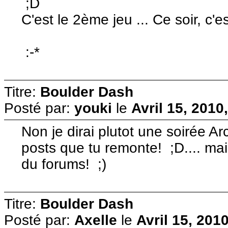
;D
C'est le 2ème jeu ... Ce soir, c'
:-*
Titre:
Boulder Dash
Posté par:
youki
le
Avril 15, 2010
Non je dirai plutot une soirée Ar
posts que tu remonte! ;D.... mai
du forums! ;)
Titre:
Boulder Dash
Posté par:
Axelle
le
Avril 15, 201