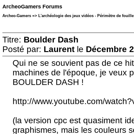
ArcheoGamers Forums
Archeo-Gamers => L'archéologie des jeux vidéos - Périmètre de fouill
Titre:
Boulder Dash
Posté par:
Laurent
le
Décembre 22
Qui ne se souvient pas de ce hit
machines de l'époque, je veux p
BOULDER DASH !
http://www.youtube.com/watc
(la version cpc est quasiment id
graphismes, mais les couleurs s