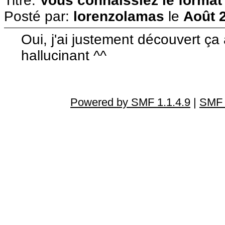
Titre:
Vous connaissiez le format
Posté par:
lorenzolamas
le
Août 2
Oui, j'ai justement découvert ça
hallucinant ^^
Powered by SMF 1.1.4.9
|
SMF 