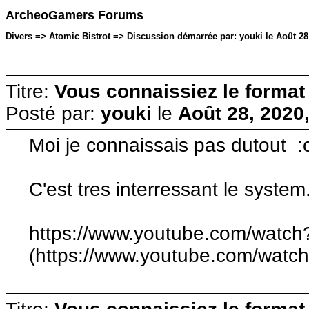
ArcheoGamers Forums
Divers => Atomic Bistrot => Discussion démarrée par: youki le Août 28,
Titre:
Vous connaissiez le format
Posté par:
youki
le
Août 28, 2020
Moi je connaissais pas dutout :o
C'est tres interressant le system
https://www.youtube.com/wat
(https://www.youtube.com/wat