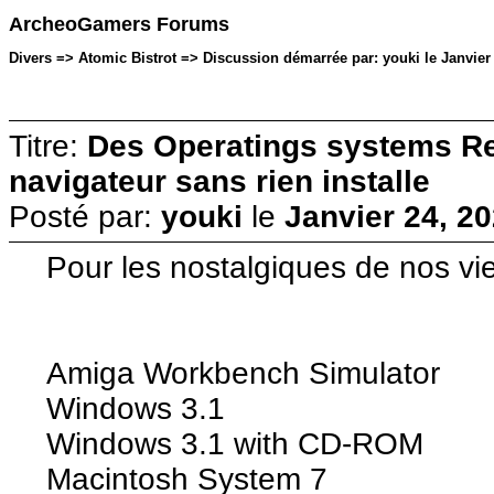
ArcheoGamers Forums
Divers => Atomic Bistrot => Discussion démarrée par: youki le Janvier 
Titre:
Des Operatings systems Ret
navigateur sans rien installe
Posté par:
youki
le
Janvier 24, 20
Pour les nostalgiques de nos vi
Amiga Workbench Simulator
Windows 3.1
Windows 3.1 with CD-ROM
Macintosh System 7