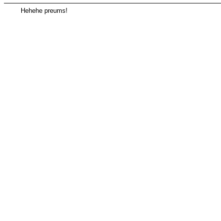
Hehehe preums!