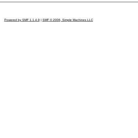
Powered by SMF 1.1.4.9
|
SMF © 2006, Simple Machines LLC