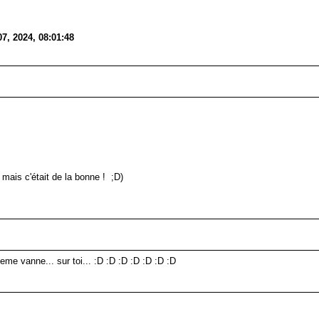
7, 2024, 08:01:48
 mais c'était de la bonne ! ;D)
eme vanne... sur toi... :D :D :D :D :D :D :D