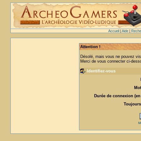
Accueil
|
Aide
|
Reche
Attention !
Désolé, mais vous ne pouvez visu
Merci de vous connecter ci-des
Identifiez-vous
Mot
Durée de connexion (en 
Toujours
M