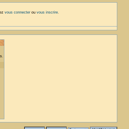
lez
vous connecter
ou
vous inscrire
.
s.