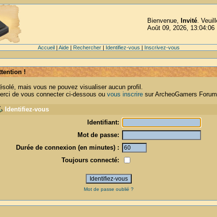
Bienvenue,
Invité
. Veuil
Août 09, 2026, 13:04:06
Accueil
|
Aide
|
Rechercher
|
Identifiez-vous
|
Inscrivez-vous
ttention !
ésolé, mais vous ne pouvez visualiser aucun profil.
erci de vous connecter ci-dessous ou
vous inscrire
sur ArcheoGamers Forum
Identifiez-vous
Identifiant:
Mot de passe:
Durée de connexion (en minutes) :
Toujours connecté:
Mot de passe oublié ?