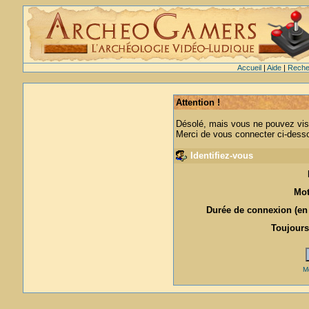
Accueil
|
Aide
|
Reche
Attention !
Désolé, mais vous ne pouvez visu
Merci de vous connecter ci-des
Identifiez-vous
Mot
Durée de connexion (en 
Toujours
M