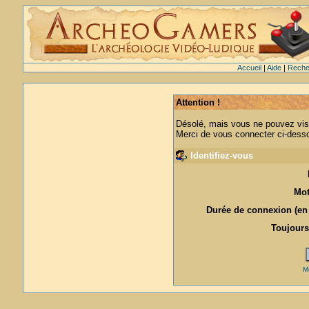
Accueil
|
Aide
|
Reche
Attention !
Désolé, mais vous ne pouvez visu
Merci de vous connecter ci-des
Identifiez-vous
Mot
Durée de connexion (en 
Toujours
M