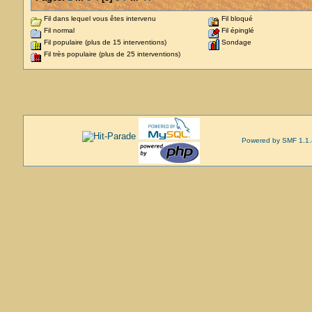
Fil dans lequel vous êtes intervenu
Fil bloqué
Fil normal
Fil épinglé
Fil populaire (plus de 15 interventions)
Sondage
Fil très populaire (plus de 25 interventions)
Powered by SMF 1.1.