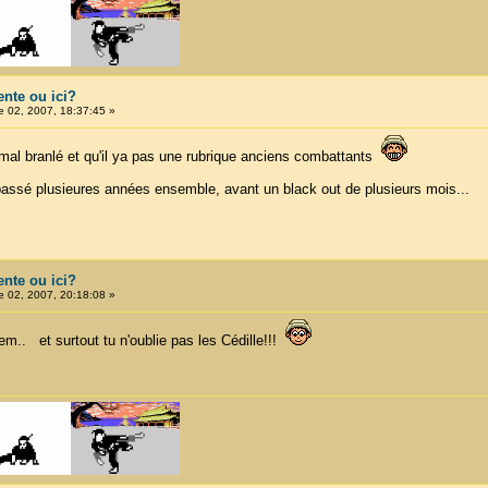
ente ou ici?
 02, 2007, 18:37:45 »
t mal branlé et qu'il ya pas une rubrique anciens combattants
assé plusieures années ensemble, avant un black out de plusieurs mois...
ente ou ici?
 02, 2007, 20:18:08 »
m.. et surtout tu n'oublie pas les Cédille!!!