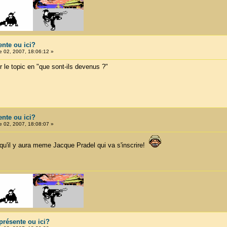
ente ou ici?
 02, 2007, 18:06:12 »
 le topic en "que sont-ils devenus ?"
ente ou ici?
 02, 2007, 18:08:07 »
 qu'il y aura meme Jacque Pradel qui va s'inscrire!
 présente ou ici?