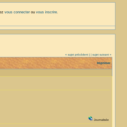
lez
vous connecter
ou
vous inscrire
.
« sujet précédent |
| sujet suivant »
Imprimer
Journalisée