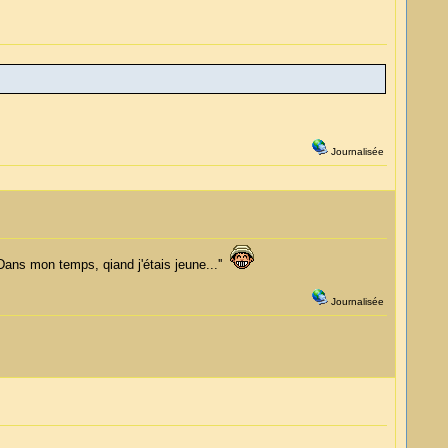
Journalisée
Dans mon temps, qiand j'étais jeune...''
Journalisée