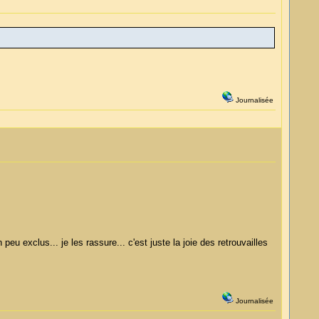
Journalisée
eu exclus... je les rassure... c'est juste la joie des retrouvailles
Journalisée