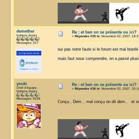
demether
Re : et ben on se présente ou ici?
Indiana Jones
«
Répondre #35 le:
Novembre 02, 2007, 18:3
Messages: 317
oui pas notre faute si le forum est mal branl
mais faut nous comprendre, on a passé plusi
youki
Re : et ben on se présente ou ici?
Chef d'équipe.
«
Répondre #36 le:
Novembre 02, 2007, 20:1
Indiana Jones
Messages: 8238
Conçu , Dem... mal conçu on dit dem.. et sur