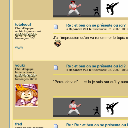
totoleouf
Re : et ben on se présente ou ici?
Chef d'équipe
«
Répondre #31 le:
Novembre 02, 2007, 18:0
archéologue expert
J'ai l'impression qu'on va renommer le topic 
Messages: 156
WWW
youki
Re : et ben on se présente ou ici?
Chef d'équipe.
«
Répondre #32 le:
Novembre 02, 2007, 18:0
Indiana Jones
Messages: 8238
"Perdu de vue"... et la je suis sur qu'il y a
fred
Re : Re : et ben on se présente ou 
archéologue confirmé