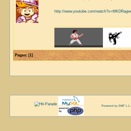
http://www.youtube.com/watch?v=MKDRagw
Pages:
[
1
]
Powered by SMF 1.1.