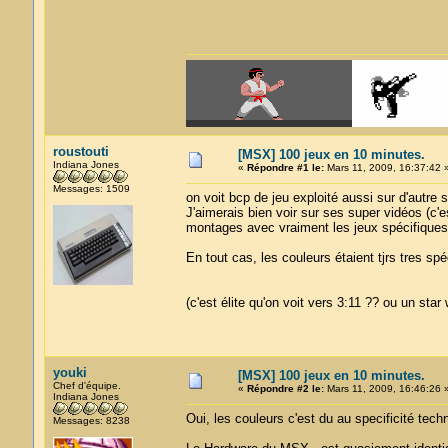
roustouti
[MSX] 100 jeux en 10 minutes.
Indiana Jones
«
Répondre #1 le:
Mars 11, 2009, 16:37:42 
Messages: 1509
on voit bcp de jeu exploité aussi sur d'autre su
J'aimerais bien voir sur ses super vidéos (c'e
montages avec vraiment les jeux spécifique
En tout cas, les couleurs étaient tjrs tres spé
(c'est élite qu'on voit vers 3:11 ?? ou un star
youki
[MSX] 100 jeux en 10 minutes.
Chef d'équipe.
«
Répondre #2 le:
Mars 11, 2009, 16:46:26 
Indiana Jones
Oui, les couleurs c'est du au specificité tech
Messages: 8238