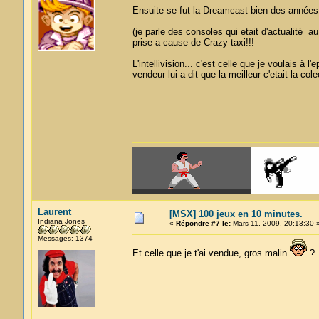
Ensuite se fut la Dreamcast bien des années 
(je parle des consoles qui etait d'actualité au 
prise a cause de Crazy taxi!!!
L'intellivision... c'est celle que je voulais 
vendeur lui a dit que la meilleur c'etait la cole
Laurent
[MSX] 100 jeux en 10 minutes.
Indiana Jones
«
Répondre #7 le:
Mars 11, 2009, 20:13:30 
Messages: 1374
Et celle que je t'ai vendue, gros malin
?