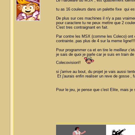
Le Hardware du MSX , est quasiement identiq
tu as 16 couleurs dans un palette fixe qui es
De plus sur ces machines il n'y a pas vraime
pour caractere tu ne peux mettre que 2 couleur
C'est tres contraignant en fait.
Par contre les MSX (comme les Coleco) ont dr
contrainte..pas plus de 4 sur la meme ligne!!!
Pour programmer ca et en tire le meilleur c'e
je sais de quoi je parle car je suis en train d
Colecovision!!
si j'arrive au bout, du projet je vais aussi te
Et j'aurais enfin realiser un reve de gosse , 
Pour le jeu, je pense que c'est Elite, mais je