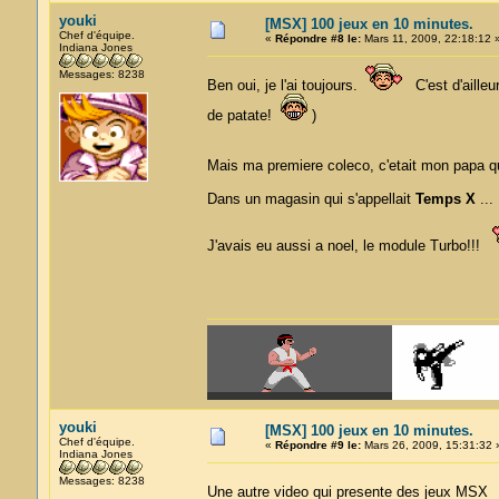
youki
[MSX] 100 jeux en 10 minutes.
Chef d'équipe.
«
Répondre #8 le:
Mars 11, 2009, 22:18:12 
Indiana Jones
Messages: 8238
Ben oui, je l'ai toujours.
C'est d'ailleu
de patate!
)
Mais ma premiere coleco, c'etait mon papa qu
Dans un magasin qui s'appellait
Temps X
...
J'avais eu aussi a noel, le module Turbo!!!
youki
[MSX] 100 jeux en 10 minutes.
Chef d'équipe.
«
Répondre #9 le:
Mars 26, 2009, 15:31:32 
Indiana Jones
Messages: 8238
Une autre video qui presente des jeux MSX