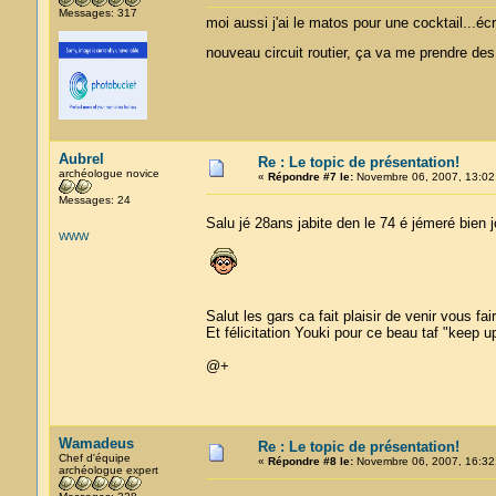
Messages: 317
moi aussi j'ai le matos pour une cocktail...écr
nouveau circuit routier, ça va me prendre de
Aubrel
Re : Le topic de présentation!
archéologue novice
«
Répondre #7 le:
Novembre 06, 2007, 13:02
Messages: 24
Salu jé 28ans jabite den le 74 é jémeré bien 
WWW
Salut les gars ca fait plaisir de venir vous fa
Et félicitation Youki pour ce beau taf "keep u
@+
Wamadeus
Re : Le topic de présentation!
Chef d'équipe
«
Répondre #8 le:
Novembre 06, 2007, 16:32
archéologue expert