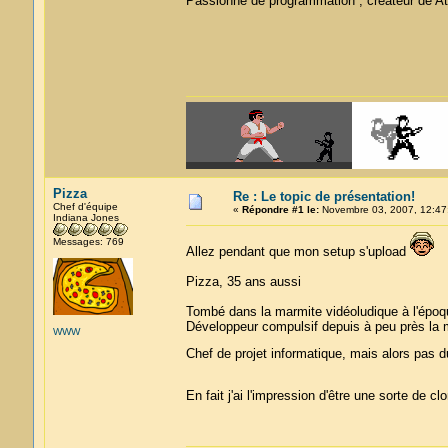
Passionné de programmation , créateur de At
Pizza
Re : Le topic de présentation!
Chef d'équipe
«
Répondre #1 le:
Novembre 03, 2007, 12:47
Indiana Jones
Messages: 769
Allez pendant que mon setup s'upload
Pizza, 35 ans aussi
Tombé dans la marmite vidéoludique à l'époq
Développeur compulsif depuis à peu près la
WWW
Chef de projet informatique, mais alors pas 
En fait j'ai l'impression d'être une sorte de c