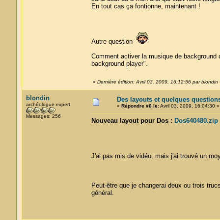
En tout cas ça fontionne, maintenant !
Autre question
Comment activer la musique de background de
background player".
«
Dernière édition: Avril 03, 2009, 16:12:56 par blondin
blondin
Des layouts et quelques question
archéologue expert
«
Répondre #6 le:
Avril 03, 2009, 16:04:30 »
Messages: 256
Nouveau layout pour Dos :
Dos640480.zip
J'ai pas mis de vidéo, mais j'ai trouvé un mo
Peut-être que je changerai deux ou trois tru
général.