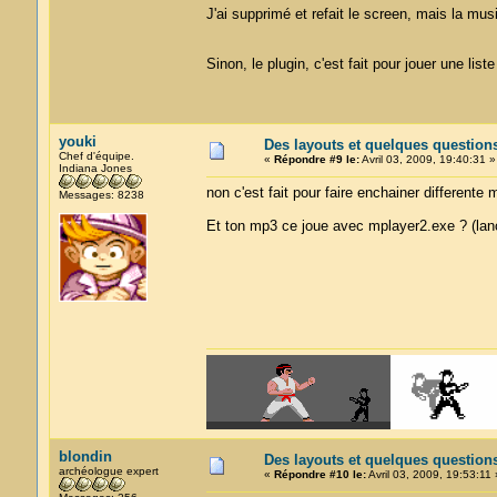
J'ai supprimé et refait le screen, mais la m
Sinon, le plugin, c'est fait pour jouer une 
youki
Des layouts et quelques question
Chef d'équipe.
«
Répondre #9 le:
Avril 03, 2009, 19:40:31 »
Indiana Jones
non c'est fait pour faire enchainer different
Messages: 8238
Et ton mp3 ce joue avec mplayer2.exe ? (lanc
blondin
Des layouts et quelques question
archéologue expert
«
Répondre #10 le:
Avril 03, 2009, 19:53:11 