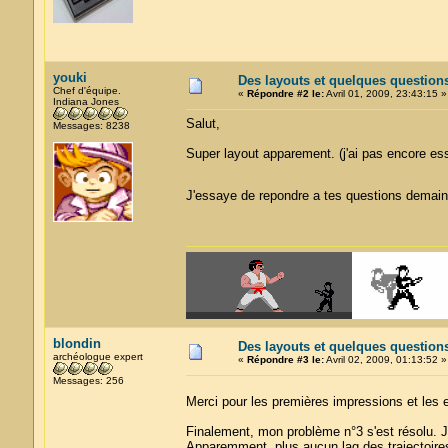
youki
Des layouts et quelques question
Chef d'équipe.
«
Répondre #2 le:
Avril 01, 2009, 23:43:15 »
Indiana Jones
Salut,
Messages: 8238
Super layout apparement. (j'ai pas encore es
J'essaye de repondre a tes questions demai
blondin
Des layouts et quelques question
archéologue expert
«
Répondre #3 le:
Avril 02, 2009, 01:13:52 »
Messages: 256
Merci pour les premières impressions et le
Finalement, mon problème n°3 s'est résolu. Jus
Apparemment, plus aucun lag des trajectoires,