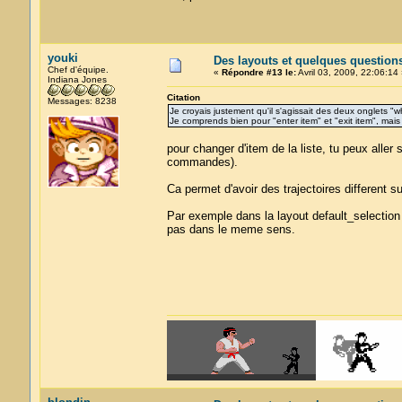
youki
Des layouts et quelques question
Chef d'équipe.
«
Répondre #13 le:
Avril 03, 2009, 22:06:14 
Indiana Jones
Citation
Messages: 8238
Je croyais justement qu'il s'agissait des deux onglets "
Je comprends bien pour "enter item" et "exit item", mai
pour changer d'item de la liste, tu peux aller 
commandes).
Ca permet d'avoir des trajectoires different s
Par exemple dans la layout default_selection
pas dans le meme sens.