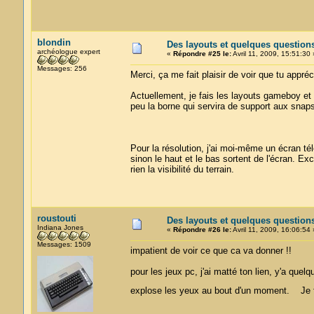
blondin
Des layouts et quelques question
archéologue expert
«
Répondre #25 le:
Avril 11, 2009, 15:51:30 
Messages: 256
Merci, ça me fait plaisir de voir que tu appréc
Actuellement, je fais les layouts gameboy et
peu la borne qui servira de support aux snaps
Pour la résolution, j'ai moi-même un écran t
sinon le haut et le bas sortent de l'écran. 
rien la visibilité du terrain.
roustouti
Des layouts et quelques question
Indiana Jones
«
Répondre #26 le:
Avril 11, 2009, 16:06:54 
Messages: 1509
impatient de voir ce que ca va donner !!
pour les jeux pc, j'ai matté ton lien, y'a qu
explose les yeux au bout d'un moment. Je fa