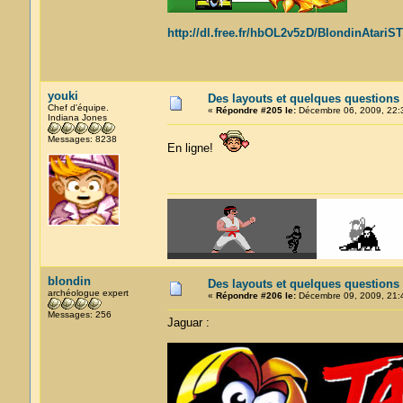
http://dl.free.fr/hbOL2v5zD/BlondinAtariS
youki
Des layouts et quelques questions
Chef d'équipe.
«
Répondre #205 le:
Décembre 06, 2009, 22:
Indiana Jones
Messages: 8238
En ligne!
blondin
Des layouts et quelques questions
archéologue expert
«
Répondre #206 le:
Décembre 09, 2009, 21:
Messages: 256
Jaguar :