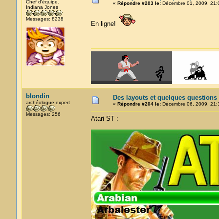
Chef d'équipe.
«
Répondre #203 le:
Décembre 01, 2009, 21:
Indiana Jones
Messages: 8238
En ligne!
blondin
Des layouts et quelques questions
archéologue expert
«
Répondre #204 le:
Décembre 06, 2009, 21:
Messages: 256
Atari ST :