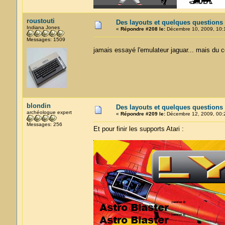
roustouti
Des layouts et quelques questions
Indiana Jones
«
Répondre #208 le:
Décembre 10, 2009, 10:
Messages: 1509
jamais essayé l'emulateur jaguar... mais du
blondin
Des layouts et quelques questions
archéologue expert
«
Répondre #209 le:
Décembre 12, 2009, 00:
Messages: 256
Et pour finir les supports Atari :