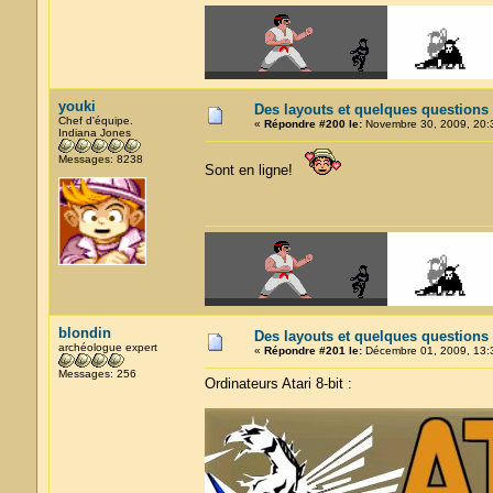
youki
Des layouts et quelques questions
Chef d'équipe.
«
Répondre #200 le:
Novembre 30, 2009, 20:
Indiana Jones
Messages: 8238
Sont en ligne!
blondin
Des layouts et quelques questions
archéologue expert
«
Répondre #201 le:
Décembre 01, 2009, 13:
Messages: 256
Ordinateurs Atari 8-bit :