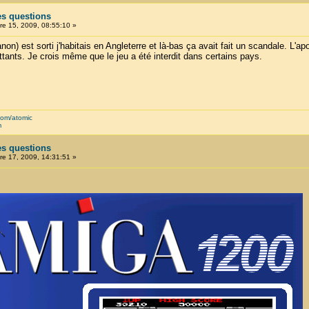
es questions
e 15, 2009, 08:55:10 »
) est sorti j'habitais en Angleterre et là-bas ça avait fait un scandale. L'apo
tants. Je crois même que le jeu a été interdit dans certains pays.
com/atomic
m
es questions
e 17, 2009, 14:31:51 »