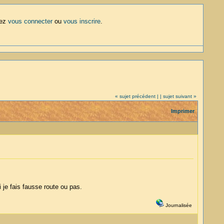
lez
vous connecter
ou
vous inscrire
.
« sujet précédent |
| sujet suivant »
Imprimer
 je fais fausse route ou pas.
Journalisée