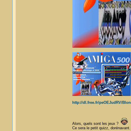
http://dl.free.fr/peOEJudRV/Bl
Alors, quels sont les jeux ?
Ce sera le petit quizz, dorénavant.