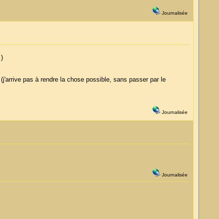
Journalisée
 )
 (j'arrive pas à rendre la chose possible, sans passer par le
Journalisée
Journalisée