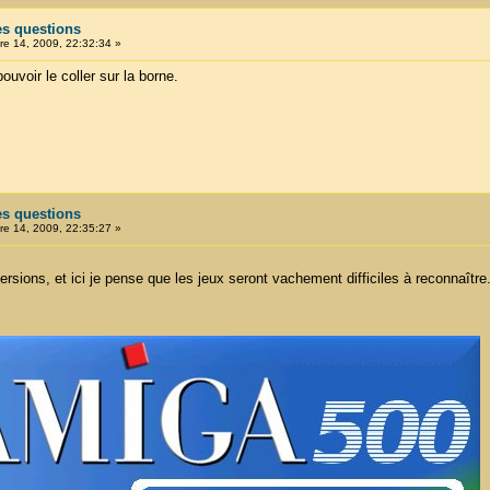
es questions
e 14, 2009, 22:32:34 »
ouvoir le coller sur la borne.
es questions
e 14, 2009, 22:35:27 »
rsions, et ici je pense que les jeux seront vachement difficiles à reconnaîtr