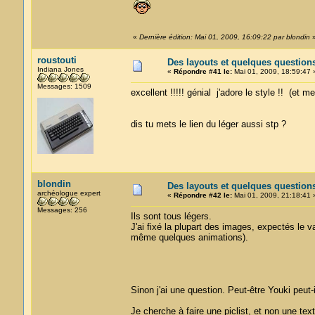
«
Dernière édition: Mai 01, 2009, 16:09:22 par blondin
roustouti
Des layouts et quelques question
Indiana Jones
«
Répondre #41 le:
Mai 01, 2009, 18:59:47 
Messages: 1509
excellent !!!!! génial j'adore le style !! (et mer
dis tu mets le lien du léger aussi stp ?
blondin
Des layouts et quelques question
archéologue expert
«
Répondre #42 le:
Mai 01, 2009, 21:18:41 
Messages: 256
Ils sont tous légers.
J'ai fixé la plupart des images, expectés le v
même quelques animations).
Sinon j'ai une question. Peut-être Youki peut-i
Je cherche à faire une piclist, et non une textl