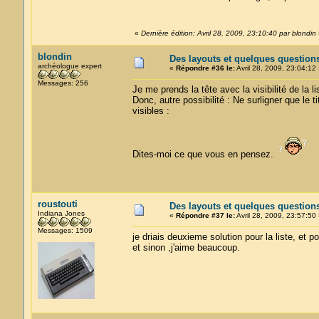
«
Dernière édition: Avril 28, 2009, 23:10:40 par blondin
blondin
Des layouts et quelques question
archéologue expert
«
Répondre #36 le:
Avril 28, 2009, 23:04:12 
Messages: 256
Je me prends la tête avec la visibilité de la li
Donc, autre possibilité : Ne surligner que le t
visibles :
Dites-moi ce que vous en pensez.
roustouti
Des layouts et quelques question
Indiana Jones
«
Répondre #37 le:
Avril 28, 2009, 23:57:50 
Messages: 1509
je driais deuxieme solution pour la liste, et 
et sinon ,j'aime beaucoup.