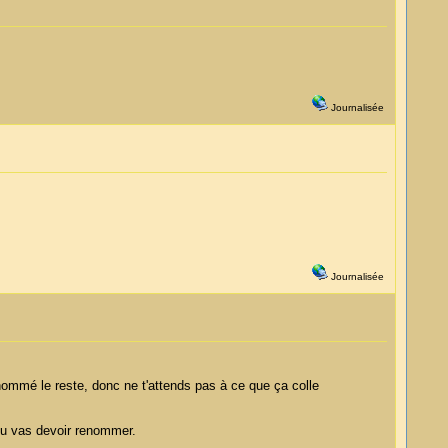
Journalisée
Journalisée
enommé le reste, donc ne t'attends pas à ce que ça colle
 tu vas devoir renommer.