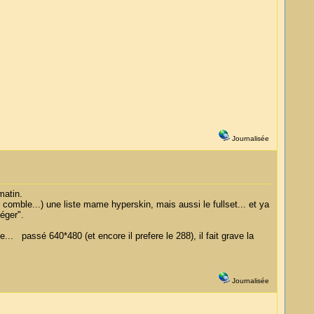
Journalisée
 matin.
e comble...) une liste mame hyperskin, mais aussi le fullset... et ya
éger".
... passé 640*480 (et encore il prefere le 288), il fait grave la
Journalisée