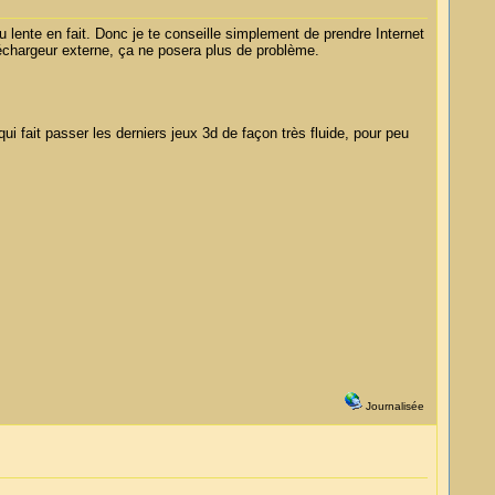
u lente en fait. Donc je te conseille simplement de prendre Internet
éléchargeur externe, ça ne posera plus de problème.
ui fait passer les derniers jeux 3d de façon très fluide, pour peu
Journalisée