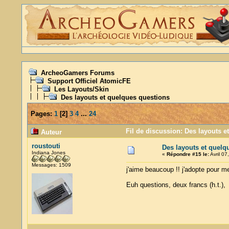
ArcheoGamers Forums
Support Officiel AtomicFE
Les Layouts/Skin
Des layouts et quelques questions
Pages:
1
[
2
]
3
4
...
24
Fil de discussion: Des layouts e
Auteur
roustouti
Des layouts et quelq
Indiana Jones
«
Répondre #15 le:
Avril 07
Messages: 1509
j'aime beaucoup !! j'adopte pour m
Euh questions, deux francs (h.t.), 