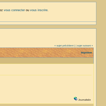
lez
vous connecter
ou
vous inscrire
.
« sujet précédent |
| sujet suivant »
Imprimer
Journalisée