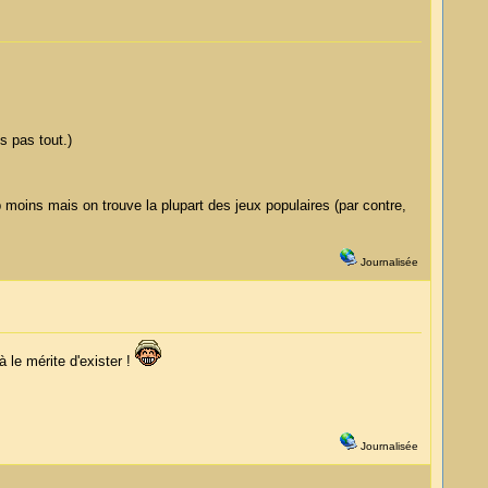
s pas tout.)
 moins mais on trouve la plupart des jeux populaires (par contre,
Journalisée
à le mérite d'exister !
Journalisée