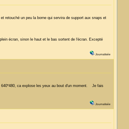
et retouché un peu la borne qui servira de support aux snaps et
ein écran, sinon le haut et le bas sortent de l'écran. Excepté
Journalisée
. le 640*480, ca explose les yeux au bout d'un moment. Je fais
Journalisée