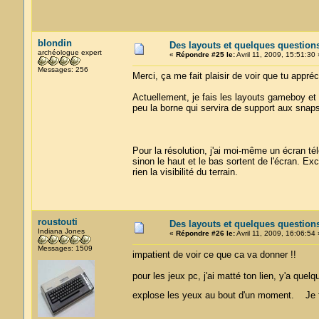
blondin
Des layouts et quelques question
archéologue expert
«
Répondre #25 le:
Avril 11, 2009, 15:51:30 
Messages: 256
Merci, ça me fait plaisir de voir que tu appréc
Actuellement, je fais les layouts gameboy et
peu la borne qui servira de support aux snaps
Pour la résolution, j'ai moi-même un écran t
sinon le haut et le bas sortent de l'écran. 
rien la visibilité du terrain.
roustouti
Des layouts et quelques question
Indiana Jones
«
Répondre #26 le:
Avril 11, 2009, 16:06:54 
Messages: 1509
impatient de voir ce que ca va donner !!
pour les jeux pc, j'ai matté ton lien, y'a qu
explose les yeux au bout d'un moment. Je fa