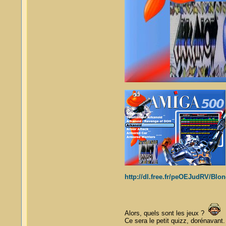
http://dl.free.fr/peOEJudRV/Bl
Alors, quels sont les jeux ?
Ce sera le petit quizz, dorénavant.