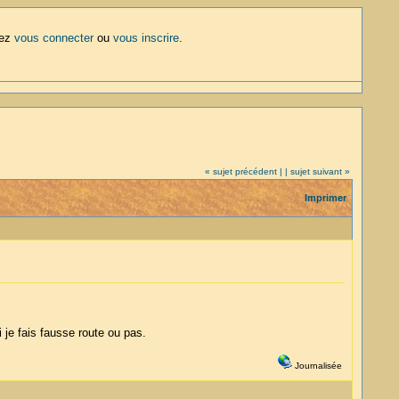
lez
vous connecter
ou
vous inscrire
.
« sujet précédent |
| sujet suivant »
Imprimer
 je fais fausse route ou pas.
Journalisée