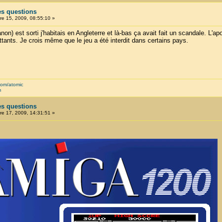
es questions
e 15, 2009, 08:55:10 »
) est sorti j'habitais en Angleterre et là-bas ça avait fait un scandale. L'apo
tants. Je crois même que le jeu a été interdit dans certains pays.
com/atomic
m
es questions
e 17, 2009, 14:31:51 »