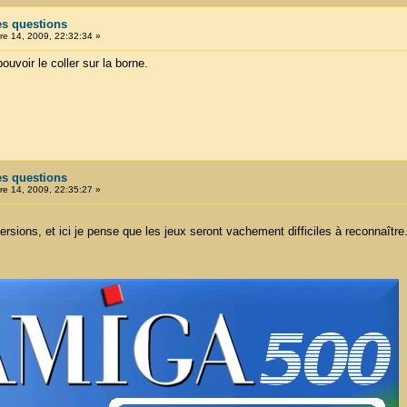
es questions
e 14, 2009, 22:32:34 »
ouvoir le coller sur la borne.
es questions
e 14, 2009, 22:35:27 »
rsions, et ici je pense que les jeux seront vachement difficiles à reconnaîtr