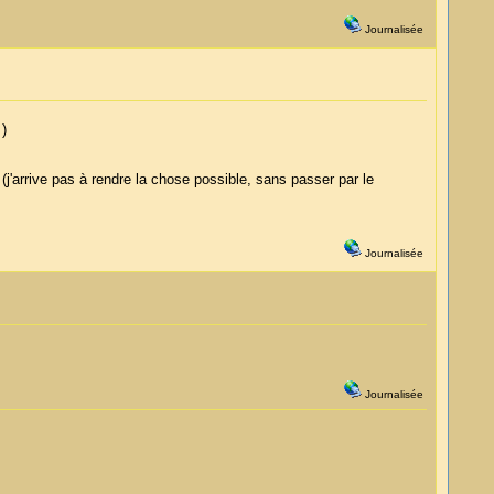
Journalisée
 )
 (j'arrive pas à rendre la chose possible, sans passer par le
Journalisée
Journalisée