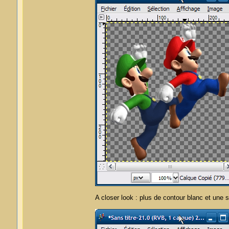
A closer look : plus de contour blanc et une s