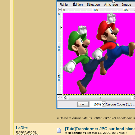
«
Dernière édition: Mai 11, 2009, 23:55:09 par blondin
LaDite
[Tuto]Transformer JPG sur fond blan
Indiana Jones
«
Répondre #1 le:
Mai 12, 2009, 00:27:45 »