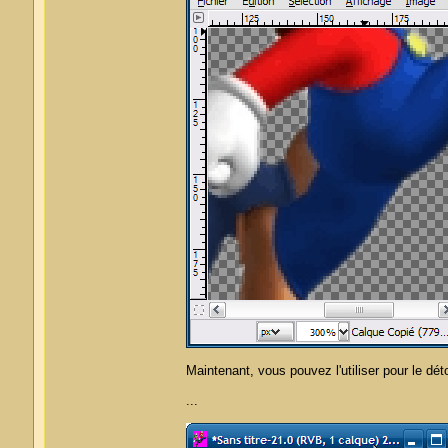
Maintenant, vous pouvez l'utiliser pour le dét
...