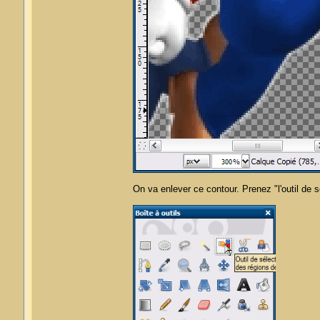
On va enlever ce contour. Prenez "l'outil de 