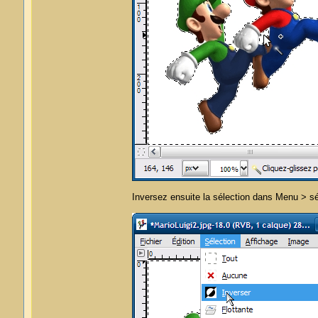
Inversez ensuite la sélection dans Menu > sé