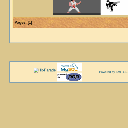
Pages:
[
1
]
Powered by SMF 1.1.