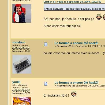
Messages: 1374
Citation de: youki le Septembre 29, 2009, 10:02:43
enfin le password "couillon" pour Laurent , c'est pas m
Arf, non non, je t'assure, c'est pas çà
Sinon chez moi tout est ok.
roustouti
Le forums a encore été hacké!
Indiana Jones
«
Répondre #8 le:
Septembre 29, 2009, 17:3
Messages: 1509
bouais c'est moi qui merde avec le zoom... 
youki
Le forums a encore été hacké!
Chef d'équipe.
«
Répondre #9 le:
Septembre 29, 2009, 18:1
Indiana Jones
Messages: 8238
En installant IE 6 !