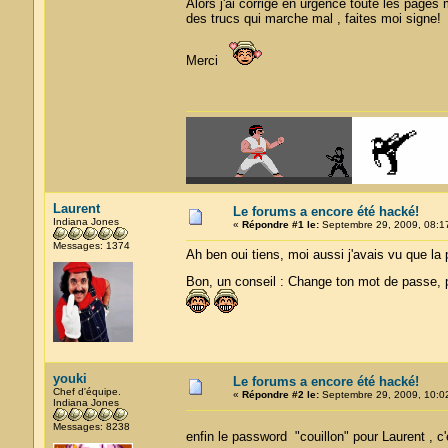
Alors j'ai corrigé en urgence toute les pages 
des trucs qui marche mal , faites moi signe!
Merci
Laurent
Le forums a encore été hacké!
Indiana Jones
«
Répondre #1 le:
Septembre 29, 2009, 08:1
Messages: 1374
Ah ben oui tiens, moi aussi j'avais vu que la 
Bon, un conseil : Change ton mot de passe, 
youki
Le forums a encore été hacké!
Chef d'équipe.
«
Répondre #2 le:
Septembre 29, 2009, 10:0
Indiana Jones
Messages: 8238
enfin le password "couillon" pour Laurent , 