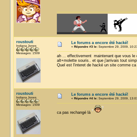
roustouti
Le forums a encore été hacké!
Indiana Jones
«
Répondre #3 le:
Septembre 29, 2009, 10:23
Messages: 1509
ah ... effectivement maintenant que vous le di
alt+molette souris.. et que j'arrivais tout simp
Quel est l'interet de hacké un site comme ca ?
roustouti
Le forums a encore été hacké!
Indiana Jones
«
Répondre #4 le:
Septembre 29, 2009, 13:0
Messages: 1509
ca pas rechangé là