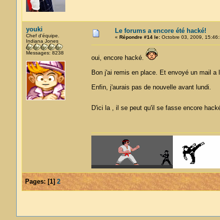
youki
Le forums a encore été hacké!
Chef d'équipe.
«
Répondre #14 le:
Octobre 03, 2009, 15:46:
Indiana Jones
Messages: 8238
oui, encore hacké.
Bon j'ai remis en place. Et envoyé un mail a l
Enfin, j'aurais pas de nouvelle avant lundi.
D'ici la , il se peut qu'il se fasse encore hack
Pages:
[
1
]
2