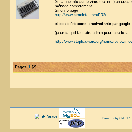
Si t'a une info sur le virus (trojan...) en quest
ménage correctement.
Sinon le page :
http://www.atomicfe.com/FR2/
et considéré comme malveillante par google..
(je crois qu'il faut etre admin pour faire le taf .
http://www.stopbadware.org/home/reviewi
Pages:
1
[
2
]
Powered by SMF 1.1.