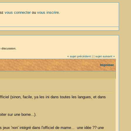
lez
vous connecter
ou
vous inscrire
.
e discussion.
« sujet précédent |
| sujet suivant »
Imprimer
ficiel (sinon, facile, ya les ini dans toutes les langues, et dans
ter sur une borne...).
jeux 'non' intégré dans l'officiel de mame... une idée ?? une