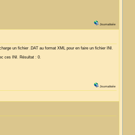
Journalisée
rge un fichier .DAT au format XML pour en faire un fichier INI.
c ces INI. Résultat : 0.
Journalisée