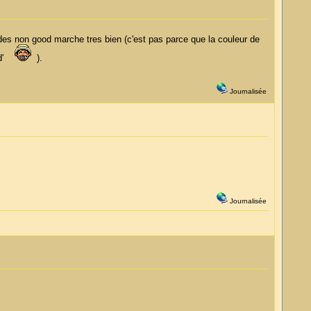
des non good marche tres bien (c'est pas parce que la couleur de
ood'
).
Journalisée
Journalisée