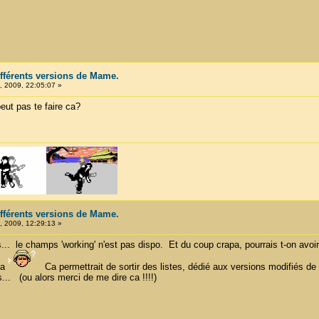
ifférents versions de Mame.
 2009, 22:05:07 »
ut pas te faire ca?
ifférents versions de Mame.
 2009, 12:29:13 »
pas... le champs 'working' n'est pas dispo. Et du coup crapa, pourrais t-on avoi
ca
Ca permettrait de sortir des listes, dédié aux versions modifiés d
s... (ou alors merci de me dire ca !!!!)