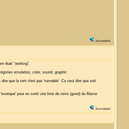
Journalisée
om était "working".
égories emulation, color, sound, graphic.
dire que la rom n'est pas 'runnable'. Ca veut dire que soit
 'exotique' pour en sortir une liste de roms (good) du Mame
Journalisée