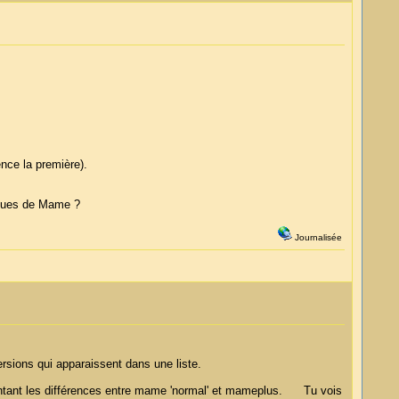
nce la première).
iques de Mame ?
Journalisée
sions qui apparaissent dans une liste.
résentant les différences entre mame 'normal' et mameplus. Tu vois