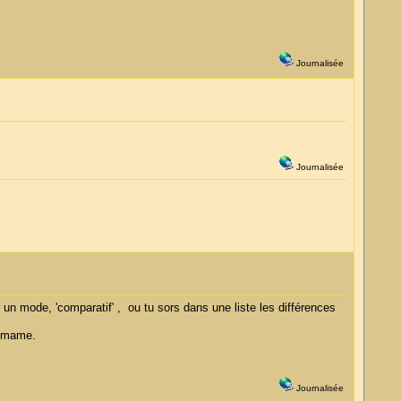
Journalisée
Journalisée
r un mode, 'comparatif' , ou tu sors dans une liste les différences
e mame.
Journalisée