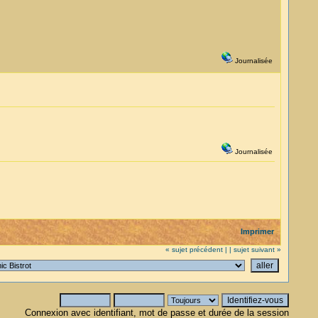
Journalisée
Journalisée
Imprimer
« sujet précédent |
| sujet suivant »
Connexion avec identifiant, mot de passe et durée de la session