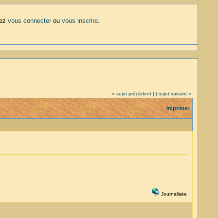
lez
vous connecter
ou
vous inscrire
.
« sujet précédent |
| sujet suivant »
Imprimer
Journalisée