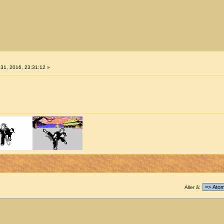
 31, 2016, 23:31:12 »
Aller à: