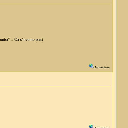
unter"... Ca s'invente pas)
Journalisée