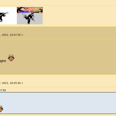
, 2021, 23:47:55 »
pagne
, 2021, 18:45:30 »
47:55