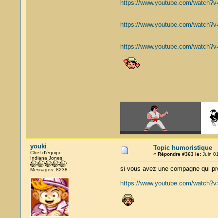
https://www.youtube.com/watch
https://www.youtube.com/watch
https://www.youtube.com/watch
youki
Topic humoristique
Chef d'équipe.
«
Répondre #363 le:
Juin 01
Indiana Jones
si vous avez une compagne qui pr
Messages: 8238
https://www.youtube.com/watch