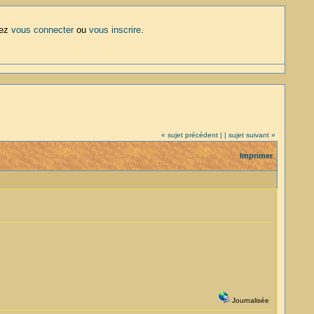
lez
vous connecter
ou
vous inscrire
.
« sujet précédent |
| sujet suivant »
Imprimer
Journalisée