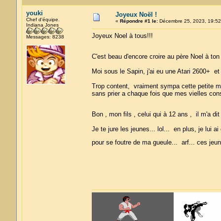
youki
Joyeux Noël !
Chef d'équipe.
«
Répondre #1 le:
Décembre 25, 2023, 19:52
Indiana Jones
Joyeux Noel à tous!!!
Messages: 8238
C'est beau d'encore croire au père Noel à to
Moi sous le Sapin, j'ai eu une Atari 2600+ et 
Trop content, vraiment sympa cette petite ma
sans prier a chaque fois que mes vielles conso
Bon , mon fils , celui qui à 12 ans , il m'a di
Je te jure les jeunes... lol... en plus, je lui
pour se foutre de ma gueule... arf... ces jeu