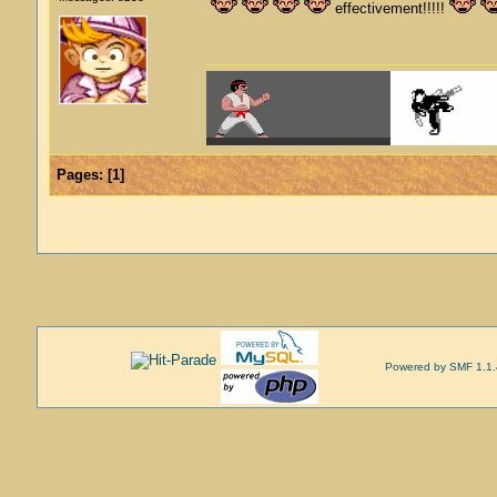
effectivement!!!!!
Pages:
[
1
]
Powered by SMF 1.1.