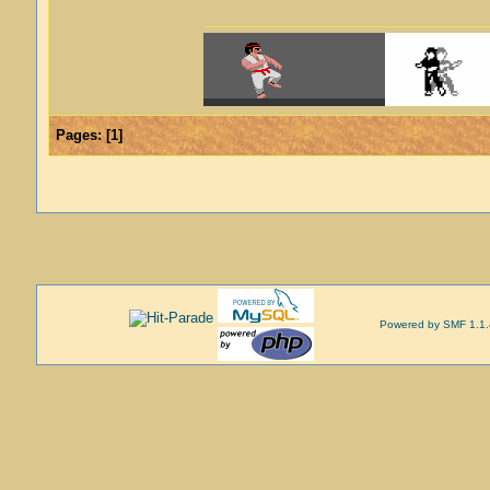
Pages:
[
1
]
Powered by SMF 1.1.