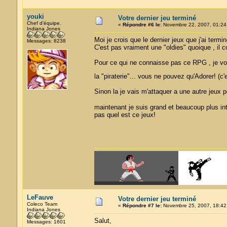
youki
Votre dernier jeu terminé
Chef d'équipe.
«
Répondre #6 le:
Novembre 22, 2007, 01:24
Indiana Jones
Moi je crois que le dernier jeux que j'ai term
Messages: 8238
C'est pas vraiment une "oldies" quoique , il 
Pour ce qui ne connaisse pas ce RPG , je vou
la "piraterie"... vous ne pouvez qu'Adorer! (c'
Sinon la je vais m'attaquer a une autre jeux pou
maintenant je suis grand et beaucoup plus in
pas quel est ce jeux!
LeFauve
Votre dernier jeu terminé
Coleco Team
«
Répondre #7 le:
Novembre 25, 2007, 18:42
Indiana Jones
Salut,
Messages: 1601