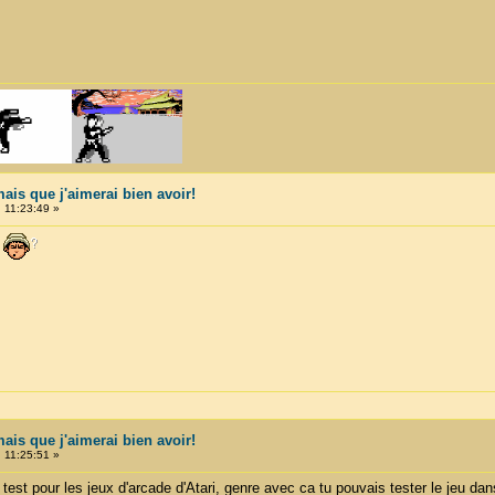
mais que j'aimerai bien avoir!
 11:23:49 »
mais que j'aimerai bien avoir!
 11:25:51 »
est pour les jeux d'arcade d'Atari, genre avec ca tu pouvais tester le jeu dan