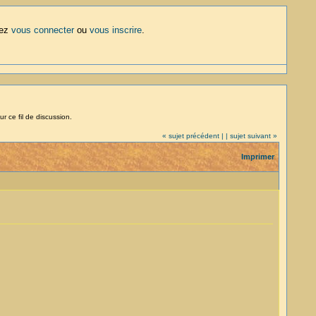
lez
vous connecter
ou
vous inscrire
.
r ce fil de discussion.
« sujet précédent |
| sujet suivant »
Imprimer