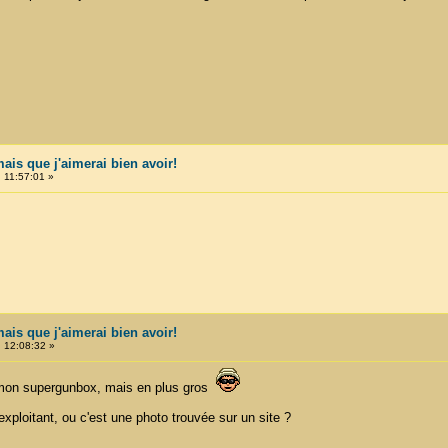
mais que j'aimerai bien avoir!
 11:57:01 »
mais que j'aimerai bien avoir!
 12:08:32 »
 mon supergunbox, mais en plus gros
exploitant, ou c'est une photo trouvée sur un site ?