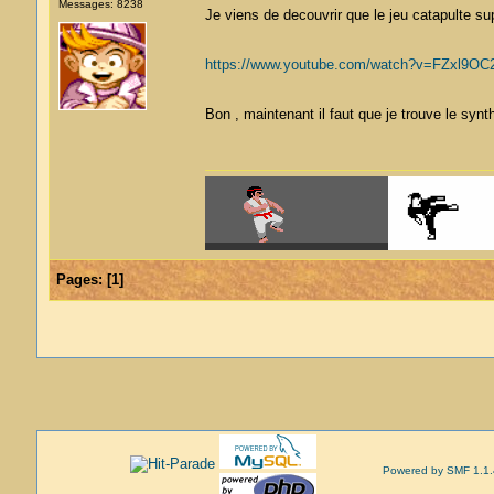
Messages: 8238
Je viens de decouvrir que le jeu catapulte s
https://www.youtube.com/watch?v=FZxl9OC
Bon , maintenant il faut que je trouve le synt
Pages:
[
1
]
Powered by SMF 1.1.