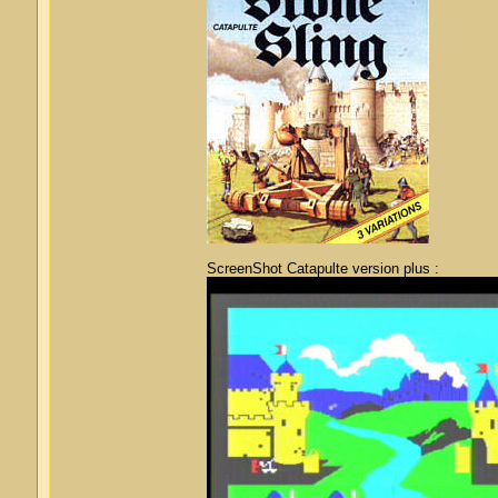
ScreenShot Catapulte version plus :