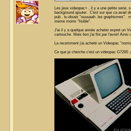
Les jeux videopac+ , il y a une petite serie,
background ajouter. C'est sur que ca avait d
pub.. tu disais "ouuuaah..les graphismes".. ma
meme moins "lisible".
J'ai il y a quelque année acheter expret un Vi
cartouche. Mais bon j'ai fini par l'avoir! Ains
La recemment j'ai acheté un Videopac "norm
Ce que je cherche c'est un videopac G7200 ,ce