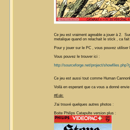
Ce jeu est vraiment agreable a jouer à 2. Surt
metalique quand on relachait le stick , ca fai
Pour y jouer sur le PC , vous pouvez utiliser
Vous pouvez le trouver ici :
http://sourceforge.net/project/showfiles.php
Ce jeu est aussi tout comme Human Cannonba
Voilà en esperant que ca vous a donné envie 
#Edit:
J'ai trouvé quelques autres photos :
Boite Philips Catapulte version plus :