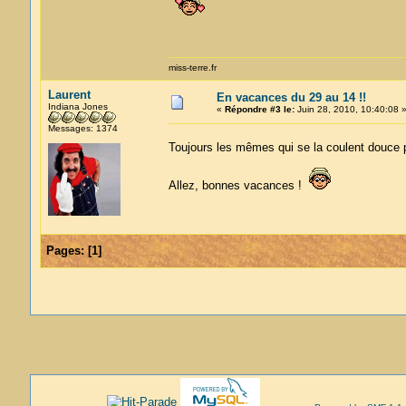
miss-terre.fr
Laurent
En vacances du 29 au 14 !!
Indiana Jones
«
Répondre #3 le:
Juin 28, 2010, 10:40:08 
Messages: 1374
Toujours les mêmes qui se la coulent douce 
Allez, bonnes vacances !
Pages:
[
1
]