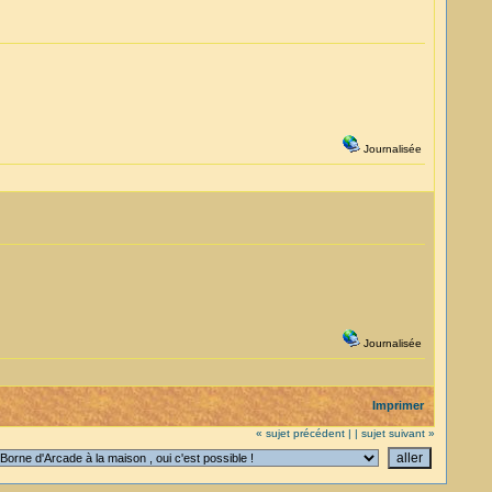
Journalisée
Journalisée
Imprimer
« sujet précédent |
| sujet suivant »