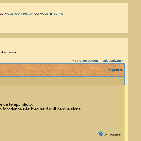
lez
vous connecter
ou
vous inscrire
.
 discussion.
« sujet précédent |
| sujet suivant »
Imprimer
de carte app photo.
fonctionne très bien sauf qu'il perd le signal.
Journalisée