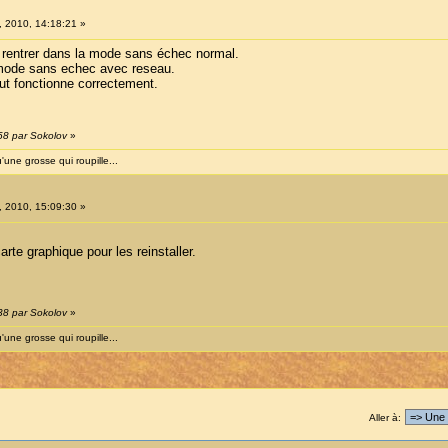
8, 2010, 14:18:21 »
s à rentrer dans la mode sans échec normal.
e mode sans echec avec reseau.
out fonctionne correctement.
:58 par Sokolov
»
'une grosse qui roupille...
8, 2010, 15:09:30 »
arte graphique pour les reinstaller.
:38 par Sokolov
»
'une grosse qui roupille...
Aller à: