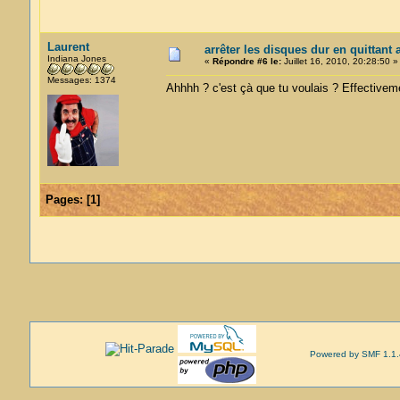
Laurent
arrêter les disques dur en quittant 
Indiana Jones
«
Répondre #6 le:
Juillet 16, 2010, 20:28:50 »
Messages: 1374
Ahhhh ? c'est çà que tu voulais ? Effectiveme
Pages:
[
1
]
Powered by SMF 1.1.