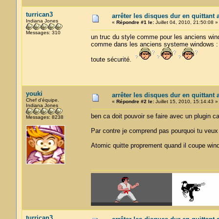
turrican3
arrêter les disques dur en quittant 
Indiana Jones
«
Répondre #1 le:
Juillet 04, 2010, 21:50:08 »
Messages: 310
un truc du style comme pour les anciens wind
comme dans les anciens systeme windows : wi
toute sécurité.
youki
arrêter les disques dur en quittant 
Chef d'équipe.
«
Répondre #2 le:
Juillet 15, 2010, 15:14:43 »
Indiana Jones
ben ca doit pouvoir se faire avec un plugin ca
Messages: 8238
Par contre je comprend pas pourquoi tu veux "a
Atomic quitte proprement quand il coupe windo
turrican3