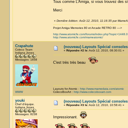
Tous comme L'Amiga, si vous trouvez des sit
Merci
«
Dernière édition: Août 12, 2010, 11:16:35 par MameA
Projet Amiga Memories 80 et Arcade RETRO 80 ---->
http://www.atomicfe.com/forums/index.php?topic=1448.0
http://www.atomicfe.com/mameatomic/
Crapahute
(nouveau) Layouts Spécial console
Coleco Team
«
Répondre #2 le:
Août 12, 2010, 08:30:01 »
Indiana Jones
Messages: 1658
C'est très très beau
Layouts for Atomic :
http://www.mamedata.com/atomic
WWW
ColecoBoxArt :
http://www.colecoboxart.com
youki
(nouveau) Layouts Spécial console
Chef d'équipe.
«
Répondre #3 le:
Août 12, 2010, 10:58:41 »
Indiana Jones
Messages: 8238
Impressionant.