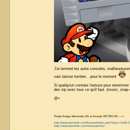
J'ai terminé les autre consoles, malheureusem
vais laisser tomber... pour le moment
Si quelqu'un connais l'astuce pour renommer co
des zip avec tous ce qu'il faut. (music, snap 
@+
Projet Amiga Memories 80 et Arcade RETRO 80 ---->
http://www.atomicfe.com/forums/index.php?topic=1448.0
http://www.atomicfe.com/mameatomic/