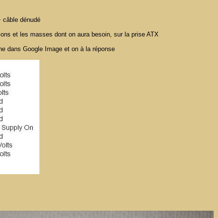
 + câble dénudé
sions et les masses dont on aura besoin, sur la prise ATX
che dans Google Image et on à la réponse