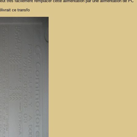
eut très facilement remplacer cette alimentation par une alimentation de PC
ivrait ce transfo