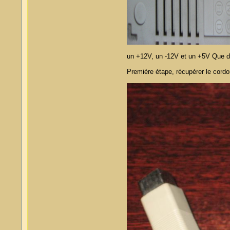
un +12V, un -12V et un +5V Que d
Première étape, récupérer le cord