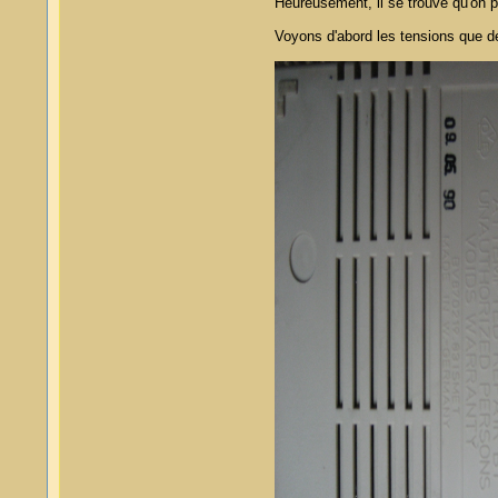
Heureusement, il se trouve qu'on p
Voyons d'abord les tensions que dél