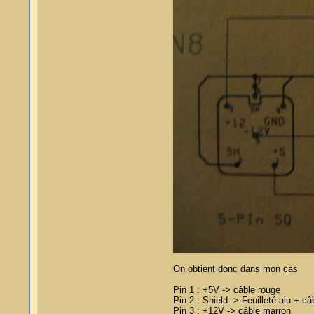
On obtient donc dans mon cas
Pin 1 : +5V -> câble rouge
Pin 2 : Shield -> Feuilleté alu + c
Pin 3 : +12V -> câble marron