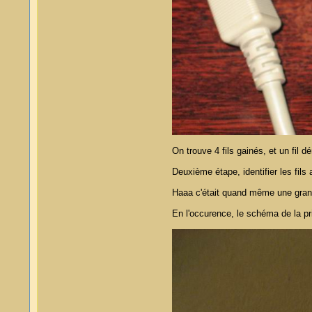
On trouve 4 fils gainés, et un fil d
Deuxième étape, identifier les fils
Haaa c'était quand même une grande
En l'occurence, le schéma de la p