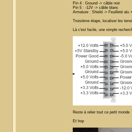
Pin 4 : Ground -> câble noir
Pin 5 : -12V -> câble blanc
Armature : Shield -> Feuilleté alu
Troisième étape, localiser les ten
Là c'est facile, une simple recher
Reste à relier tout ce petit monde
Et hop