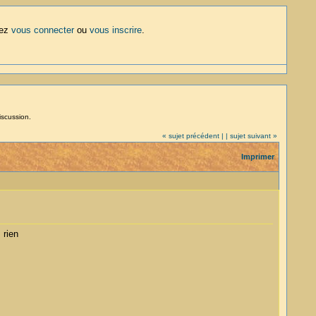
lez
vous connecter
ou
vous inscrire
.
iscussion.
« sujet précédent |
| sujet suivant »
Imprimer
 rien