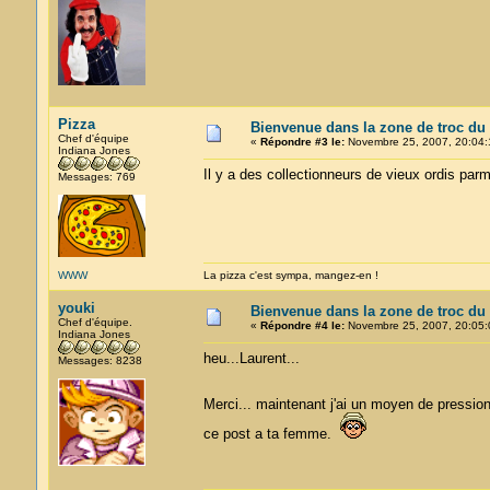
Pizza
Bienvenue dans la zone de troc du
Chef d'équipe
«
Répondre #3 le:
Novembre 25, 2007, 20:04:
Indiana Jones
Il y a des collectionneurs de vieux ordis pa
Messages: 769
WWW
La pizza c'est sympa, mangez-en !
youki
Bienvenue dans la zone de troc du
Chef d'équipe.
«
Répondre #4 le:
Novembre 25, 2007, 20:05:
Indiana Jones
heu...Laurent...
Messages: 8238
Merci... maintenant j'ai un moyen de pressi
ce post a ta femme.