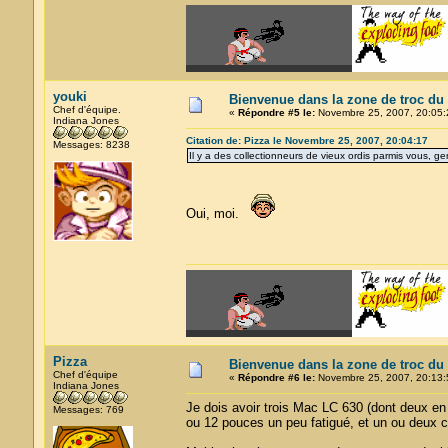
youki
Bienvenue dans la zone de troc du
Chef d'équipe.
«
Répondre #5 le:
Novembre 25, 2007, 20:05:
Indiana Jones
Citation de: Pizza le Novembre 25, 2007, 20:04:17
Messages: 8238
Il y a des collectionneurs de vieux ordis parmis vous, g
Oui, moi.
Pizza
Bienvenue dans la zone de troc du
Chef d'équipe
«
Répondre #6 le:
Novembre 25, 2007, 20:13:
Indiana Jones
Je dois avoir trois Mac LC 630 (dont deux e
Messages: 769
ou 12 pouces un peu fatigué, et un ou deux cl