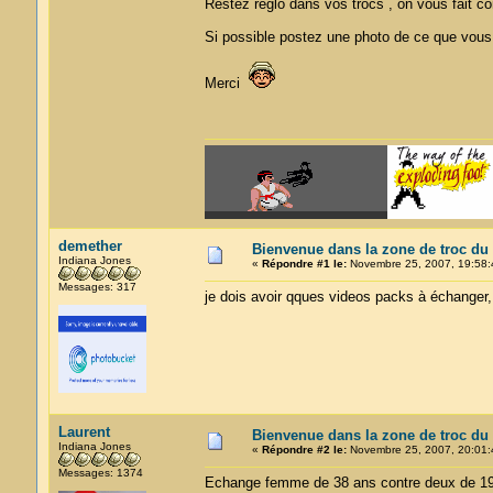
Restez reglo dans vos trocs , on vous fait co
Si possible postez une photo de ce que vous
Merci
demether
Bienvenue dans la zone de troc du
Indiana Jones
«
Répondre #1 le:
Novembre 25, 2007, 19:58:
Messages: 317
je dois avoir qques videos packs à échanger, v
Laurent
Bienvenue dans la zone de troc du
Indiana Jones
«
Répondre #2 le:
Novembre 25, 2007, 20:01:
Messages: 1374
Echange femme de 38 ans contre deux de 19...