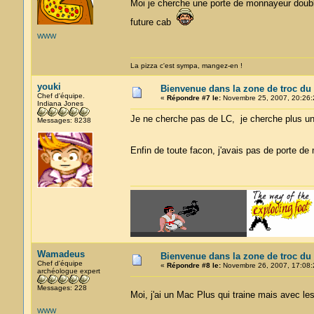
Moi je cherche une porte de monnayeur double 
future cab
WWW
La pizza c'est sympa, mangez-en !
youki
Bienvenue dans la zone de troc du
Chef d'équipe.
«
Répondre #7 le:
Novembre 25, 2007, 20:26:
Indiana Jones
Je ne cherche pas de LC, je cherche plus un
Messages: 8238
Enfin de toute facon, j'avais pas de porte de
Wamadeus
Bienvenue dans la zone de troc du
Chef d'équipe
«
Répondre #8 le:
Novembre 26, 2007, 17:08:
archéologue expert
Messages: 228
Moi, j'ai un Mac Plus qui traine mais avec les 
WWW