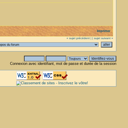
Imprimer
« sujet précédent |
| sujet suivant »
Connexion avec identifiant, mot de passe et durée de la session