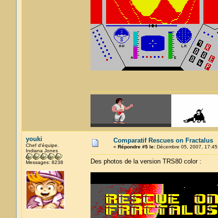
youki
Comparatif Rescues on Fractalus
Chef d'équipe.
«
Répondre #5 le:
Décembre 05, 2007, 17:45
Indiana Jones
Des photos de la version TRS80 color :
Messages: 8238