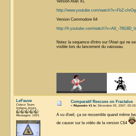
Version Atari XL
http://www.youtube.com/watch?v=FbZ-chrO
Version Commodore 64
http://fr.youtube.com/watch?v=A8_-78G8D_I&
Notez la sequence d'intro sur l'Atari qui ne s
visible lors du lancement du vaisseau.
LeFauve
Comparatif Rescues on Fractalus
Coleco Team
«
Répondre #1 le:
Décembre 05, 2007, 00:33
Indiana Jones
A vu d'oeil, ça se ressemble quand même beauc
Messages: 1601
de causer sur la vidéo de la version C64