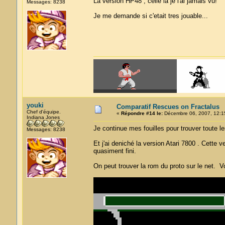
La version HP48 , celle là je l'ai jamais vu!
Messages: 8238
Je me demande si c'etait tres jouable...
youki
Comparatif Rescues on Fractalus
Chef d'équipe.
«
Répondre #14 le:
Décembre 06, 2007, 12:1
Indiana Jones
Je continue mes fouilles pour trouver toute le
Messages: 8238
Et j'ai deniché la version Atari 7800 . Cette ve
quasiment fini.
On peut trouver la rom du proto sur le net. Vo