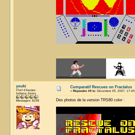
youki
Comparatif Rescues on Fractalus
Chef d'équipe.
«
Répondre #5 le:
Décembre 05, 2007, 17:45
Indiana Jones
Des photos de la version TRS80 color :
Messages: 8238