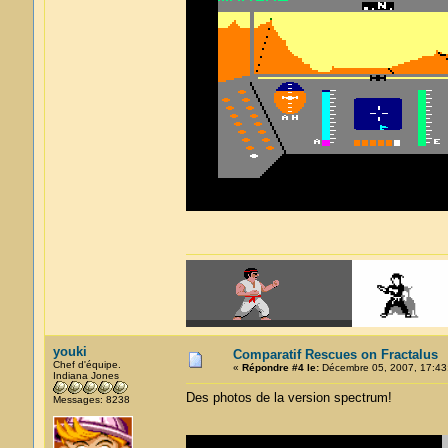
youki
Comparatif Rescues on Fractalus
Chef d'équipe.
«
Répondre #4 le:
Décembre 05, 2007, 17:43
Indiana Jones
Des photos de la version spectrum!
Messages: 8238