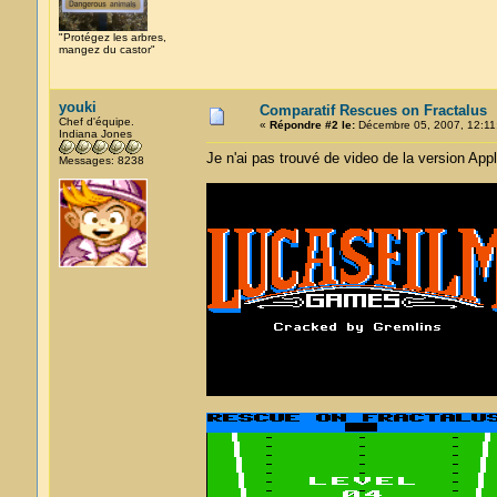
"Protégez les arbres,
mangez du castor"
youki
Comparatif Rescues on Fractalus
Chef d'équipe.
«
Répondre #2 le:
Décembre 05, 2007, 12:11
Indiana Jones
Je n'ai pas trouvé de video de la version Appl
Messages: 8238