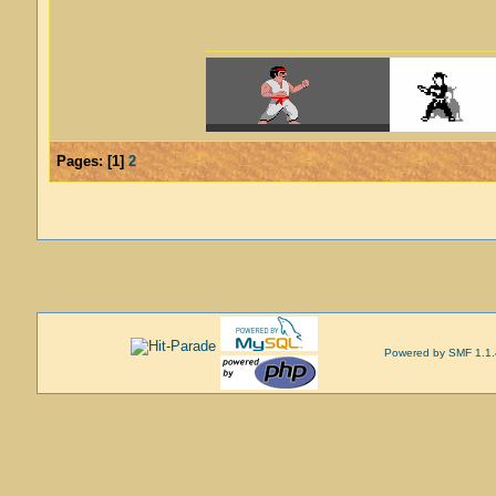
Pages:
[
1
]
2
Powered by SMF 1.1.