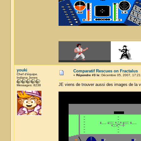
youki
Comparatif Rescues on Fractalus
Chef d'équipe.
«
Répondre #3 le:
Décembre 05, 2007, 17:21
Indiana Jones
JE viens de trouver aussi des images de la ver
Messages: 8238