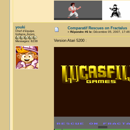
youki
Comparatif Rescues on Fractalus
Chef d'équipe.
«
Répondre #6 le:
Décembre 05, 2007, 17:46
Indiana Jones
Version Atari 5200 :
Messages: 8238