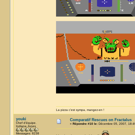
La pizza c'est sympa, mangez-en !
youki
Comparatif Rescues on Fractalus
Chef d'équipe.
«
Répondre #10 le:
Décembre 05, 2007, 18:4
Indiana Jones
Messages: 8238