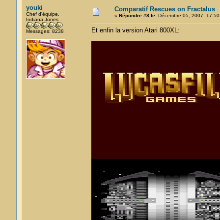
youki
Comparatif Rescues on Fractalus
Chef d'équipe.
«
Répondre #8 le:
Décembre 05, 2007, 17:50
Indiana Jones
Et enfin la version Atari 800XL:
Messages: 8238