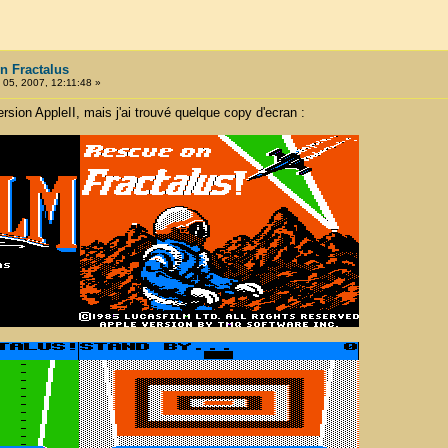
n Fractalus
05, 2007, 12:11:48 »
ersion AppleII, mais j'ai trouvé quelque copy d'ecran :