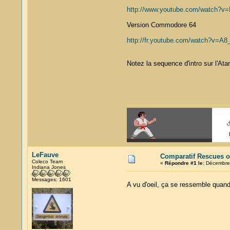
http://www.youtube.com/watch?v
Version Commodore 64
http://fr.youtube.com/watch?v=A8
Notez la sequence d'intro sur l'Ata
LeFauve
Comparatif Rescues o
Coleco Team
«
Répondre #1 le:
Décembre 
Indiana Jones
Messages: 1601
A vu d'oeil, ça se ressemble quand