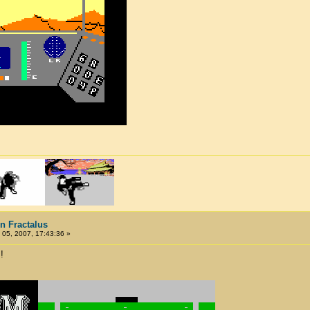
n Fractalus
05, 2007, 17:43:36 »
!