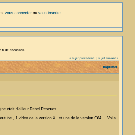
lez
vous connecter
ou
vous inscrire
.
 fil de discussion.
« sujet précédent |
| sujet suivant »
Imprimer
gine etait d'ailleur Rebel Rescues.
outube , 1 video de la version XL et une de la version C64... Voila