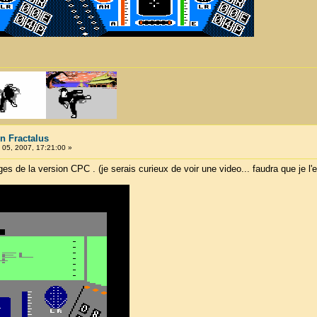
n Fractalus
05, 2007, 17:21:00 »
s de la version CPC . (je serais curieux de voir une video... faudra que je l'e