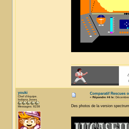
youki
Comparatif Rescues o
Chef d'équipe.
«
Répondre #4 le:
Décembre 
Indiana Jones
Des photos de la version spectrum
Messages: 8238