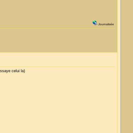
Journalisée
ssaye celui la)