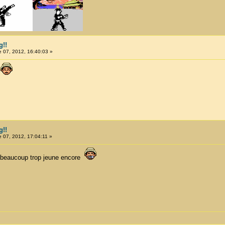
g!!
 07, 2012, 16:40:03 »
.
g!!
 07, 2012, 17:04:11 »
re beaucoup trop jeune encore