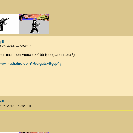
g!!
 07, 2012, 16:09:04 »
sur mon bon vieux dx2 66 (que j'ai encore !)
/www.mediafire.com/?9ergutsvftgq64y
g!!
 07, 2012, 16:26:13 »