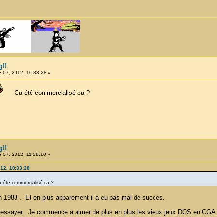
g!!
 07, 2012, 10:33:28 »
Ca été commercialisé ca ?
g!!
 07, 2012, 11:59:10 »
012, 10:33:28
é commercialisé ca ?
en 1988 . Et en plus apparement il a eu pas mal de succes.
l'essayer. Je commence a aimer de plus en plus les vieux jeux DOS en CGA , 