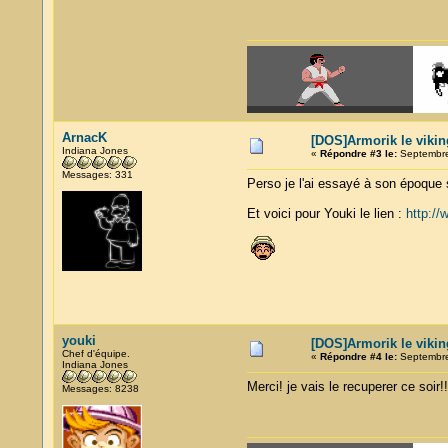
ArnacK
[DOS]Armorik le vikin
Indiana Jones
«
Répondre #3 le:
Septembre
Messages: 331
Perso je l'ai essayé à son époque 
Et voici pour Youki le lien :
http:/
youki
[DOS]Armorik le vikin
Chef d'équipe.
«
Répondre #4 le:
Septembre
Indiana Jones
Merci! je vais le recuperer ce soir!!
Messages: 8238