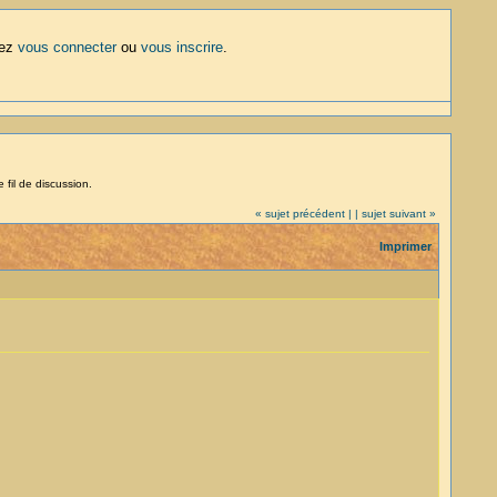
lez
vous connecter
ou
vous inscrire
.
 fil de discussion.
« sujet précédent |
| sujet suivant »
Imprimer