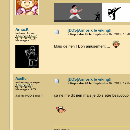
ArnacK
[DOS]Armorik le viking!!
Indiana Jones
«
Répondre #5 le:
Septembre 07, 2012, 16:4
Messages: 331
Mais de rien ! Bon amusement ...
Axelle
[DOS]Armorik le viking!!
archéologue expert
«
Répondre #6 le:
Septembre 07, 2012, 17:04
Messages: 235
ça ne me dit rien mais je dois être beaucoup
J'ai fini HOD 3 moi :P
miss-terre.fr