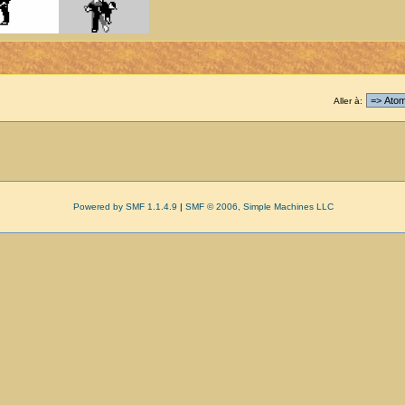
Aller à:
Powered by SMF 1.1.4.9
|
SMF © 2006, Simple Machines LLC