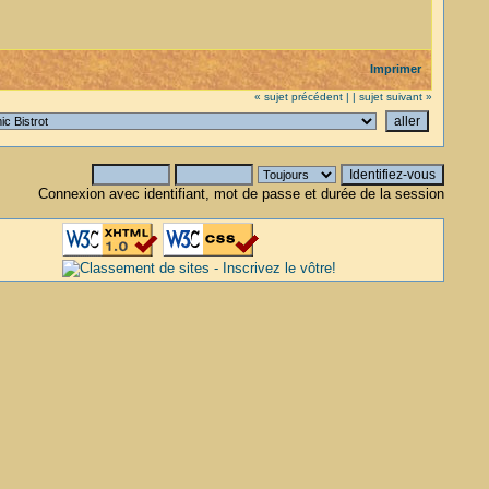
Imprimer
« sujet précédent |
| sujet suivant »
Connexion avec identifiant, mot de passe et durée de la session