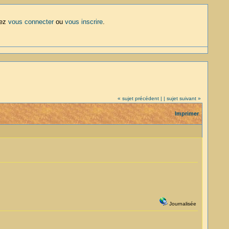
lez
vous connecter
ou
vous inscrire
.
« sujet précédent |
| sujet suivant »
Imprimer
Journalisée